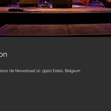
on
stoor de Nevestraat 10, 9900 Eeklo, Belgium