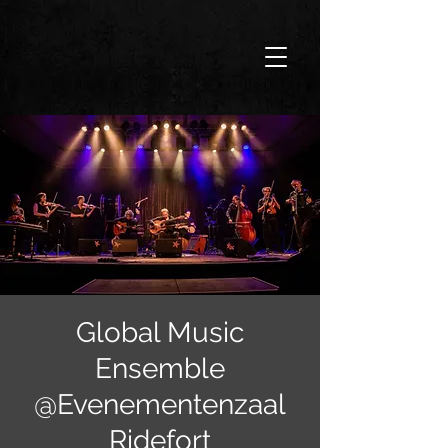
Global Music
Ensemble
@Evenementenzaal
Ridefort